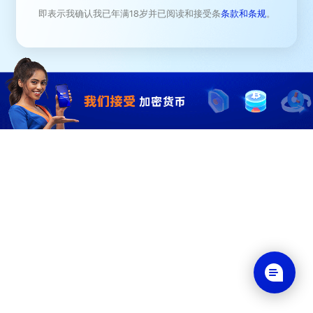
即表示我确认我已年满18岁并已阅读和接受条
条款和条规
。